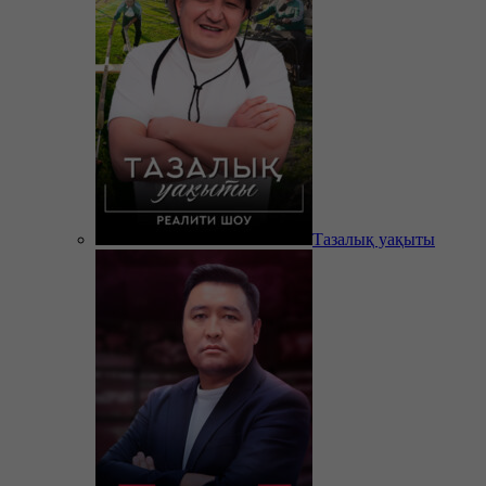
Тазалық уақыты