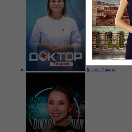
Доктор Тажина