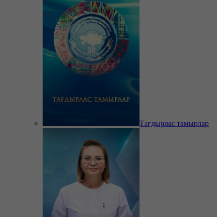
Тағдырлас тамырлар