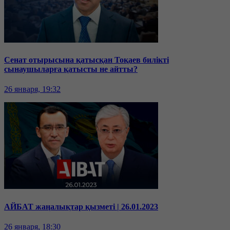
Сенат отырысына қатысқан Тоқаев билікті
сынаушыларға қатысты не айтты?
26 января, 19:32
АЙБАТ жаңалықтар қызметі | 26.01.2023
26 января, 18:30