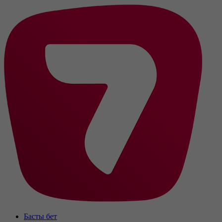
Басты бет