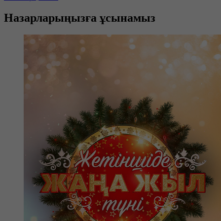
Назарларыңызға ұсынамыз