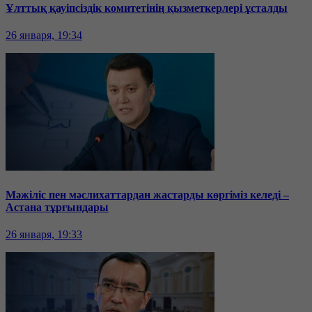
Ұлттық қауіпсіздік комитетінің қызметкерлері ұсталды
26 января, 19:34
Мәжіліс пен мәслихаттардан жастарды көргіміз келеді –
Астана тұрғындары
26 января, 19:33