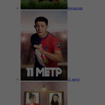
Бауырлар
11 метр