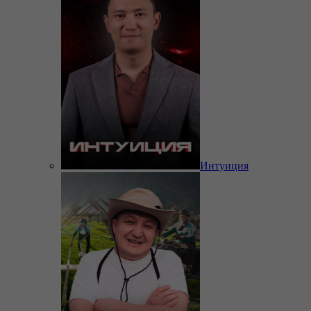
Интуиция