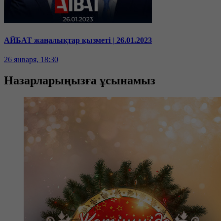
АЙБАТ жаңалықтар қызметі | 26.01.2023
26 января, 18:30
Назарларыңызға ұсынамыз