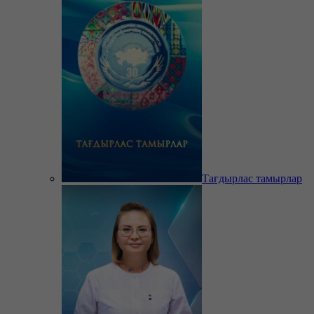
Тағдырлас тамырлар