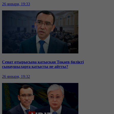
26 января, 19:33
Сенат отырысына қатысқан Тоқаев билікті
сынаушыларға қатысты не айтты?
26 января, 19:32