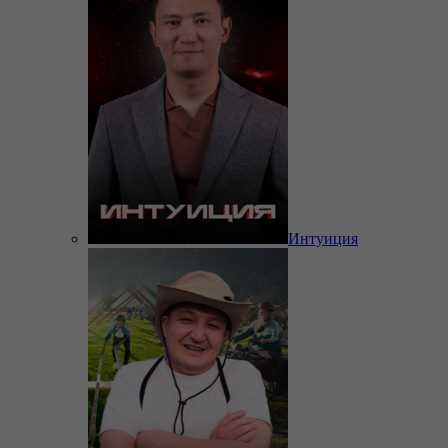
Интуиция