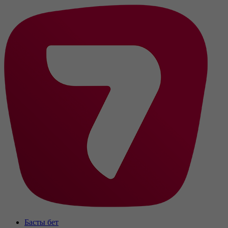
Басты бет