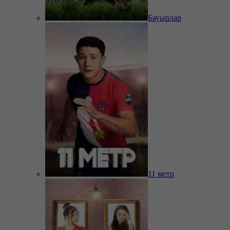
Бауырлар
11 метр