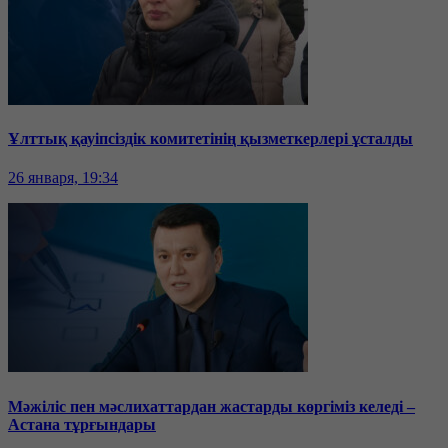
Ұлттық қауіпсіздік комитетінің қызметкерлері ұсталды
26 января, 19:34
Мәжіліс пен мәслихаттардан жастарды көргіміз келеді –
Астана тұрғындары