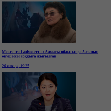
Мектептегі әлімжеттік: Алматы облысында 5-сынып
оқушысы соққыға жығылған
26 января, 19:35