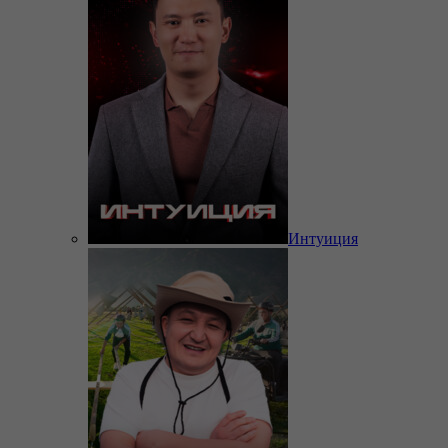
Интуиция