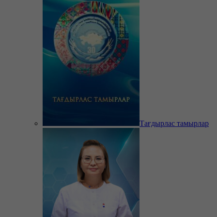
Тағдырлас тамырлар