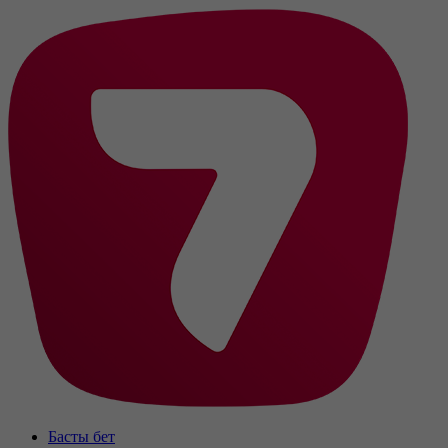
Басты бет