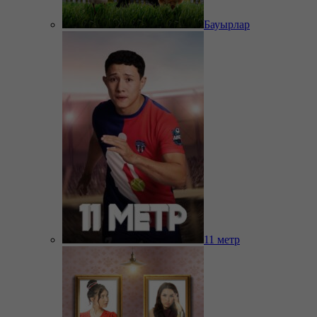
Бауырлар
11 метр