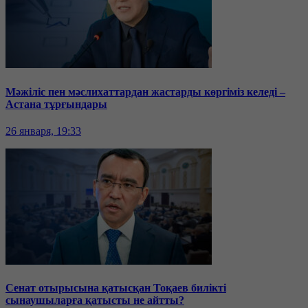
Мәжіліс пен мәслихаттардан жастарды көргіміз келеді –
Астана тұрғындары
26 января, 19:33
Сенат отырысына қатысқан Тоқаев билікті
сынаушыларға қатысты не айтты?