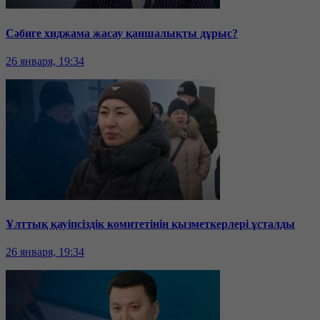
Сәбиге хиджама жасау қаншалықты дұрыс?
26 января, 19:34
Ұлттық қауіпсіздік комитетінің қызметкерлері ұсталды
26 января, 19:34