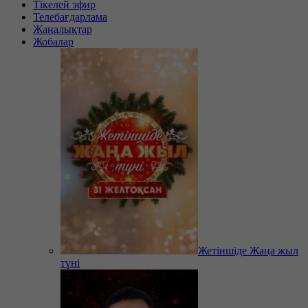
Тікелей эфир
Телебағдарлама
Жаңалықтар
Жобалар
Жетіншіде Жаңа жыл
түні