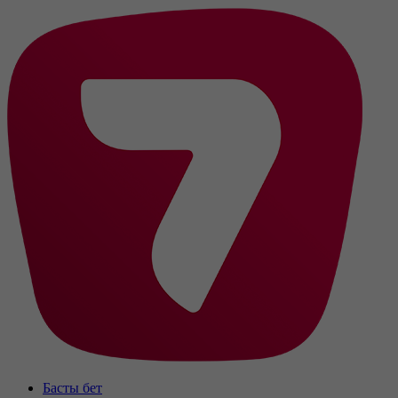
Басты бет