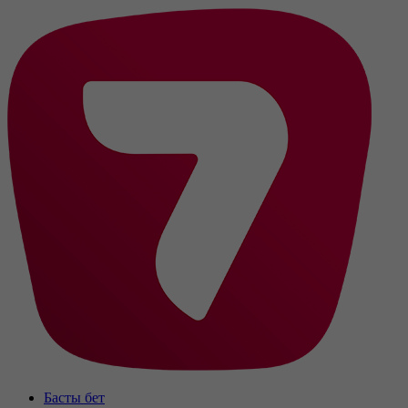
Басты бет