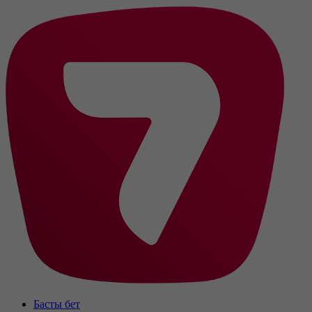
Басты бет