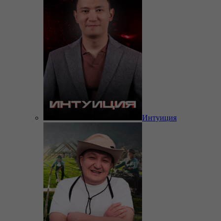
Интуиция