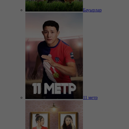
Бауырлар
11 метр