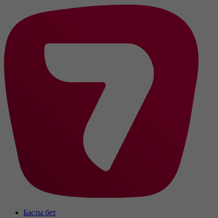
Басты бет