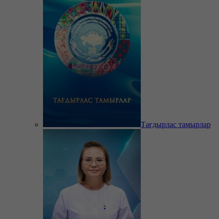
Тағдырлас тамырлар