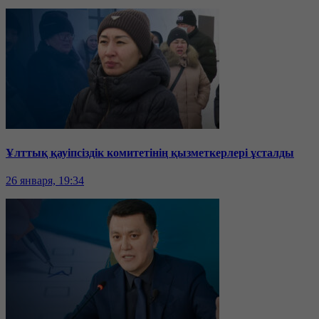
Ұлттық қауіпсіздік комитетінің қызметкерлері ұсталды
26 января, 19:34