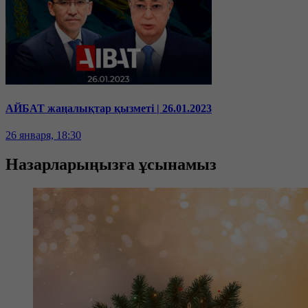
АЙБАТ жаңалықтар қызметі | 26.01.2023
26 января, 18:30
Назарларыңызға ұсынамыз