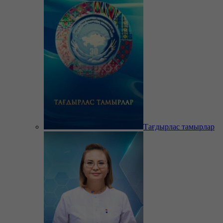
Тағдырлас тамырлар