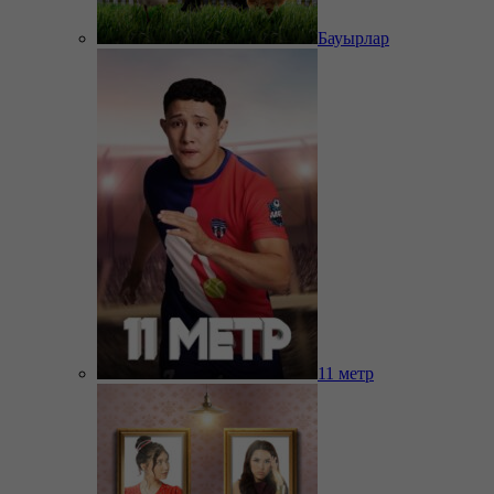
Бауырлар
11 метр