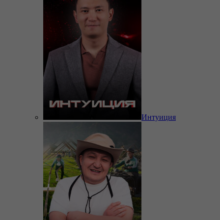
Интуиция