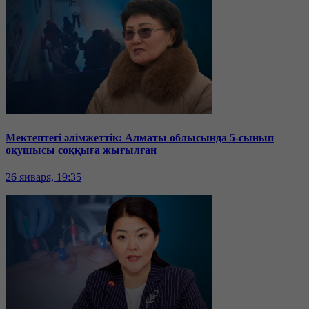
Мектептегі әлімжеттік: Алматы облысында 5-сынып
оқушысы соққыға жығылған
26 января, 19:35