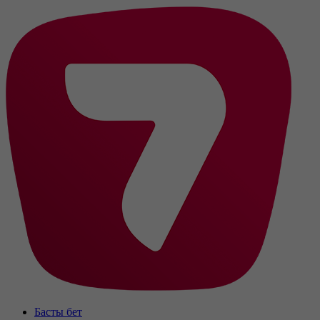
Басты бет