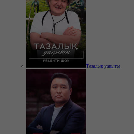
Тазалық уақыты