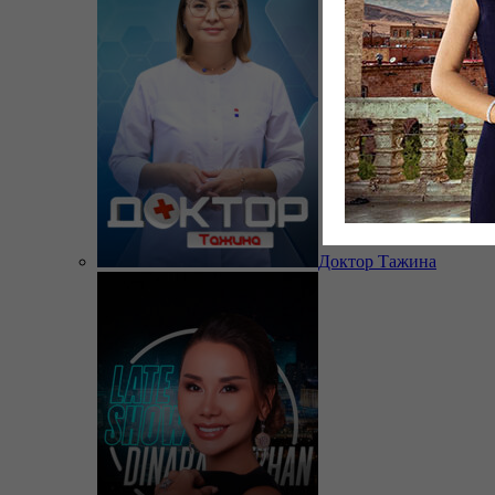
Доктор Тажина