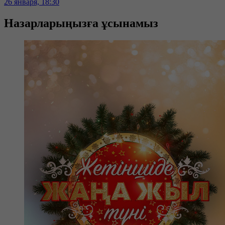
26 января, 18:30
Назарларыңызға ұсынамыз