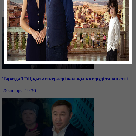
26 января, 19:36
Таразда ТЭЦ қызметкерлері жалақы көтеруді талап етті
26 января, 19:36