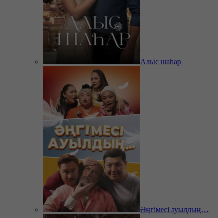
Алыс шаһар
Әңгімесі ауылдың…