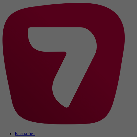
Басты бет