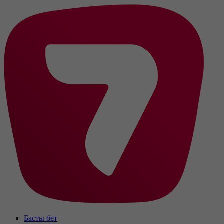
Басты бет