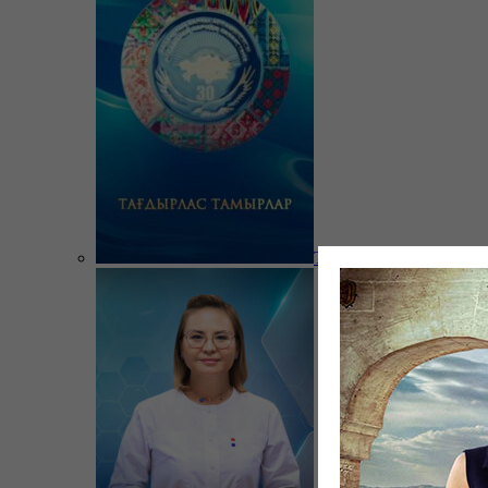
Тағдырлас тамырлар