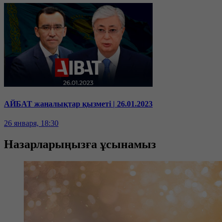
АЙБАТ жаңалықтар қызметі | 26.01.2023
26 января, 18:30
Назарларыңызға ұсынамыз