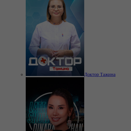
Доктор Тажина