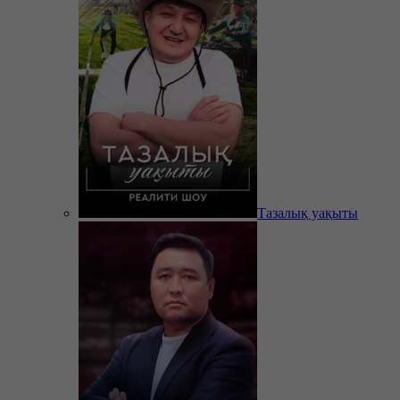
Тазалық уақыты