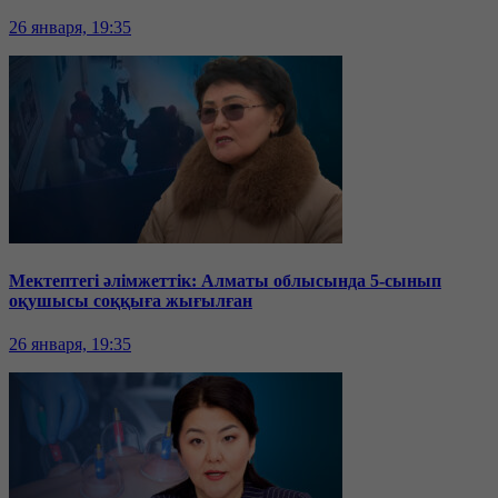
26 января, 19:35
Мектептегі әлімжеттік: Алматы облысында 5-сынып
оқушысы соққыға жығылған
26 января, 19:35