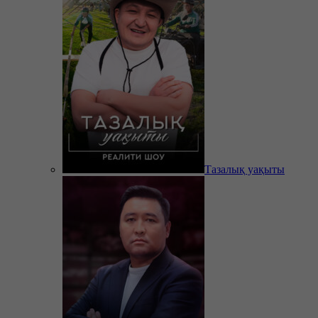
Тазалық уақыты