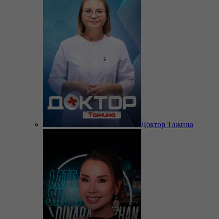
Доктор Тажина