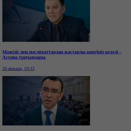
Мәжіліс пен мәслихаттардан жастарды көргіміз келеді –
Астана тұрғындары
26 января, 19:33