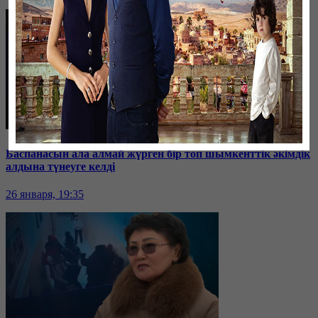
Баспанасын ала алмай жүрген бір топ шымкенттік әкімдік
алдына түнеуге келді
26 января, 19:35