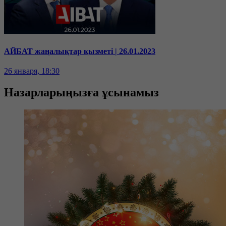
АЙБАТ жаңалықтар қызметі | 26.01.2023
26 января, 18:30
Назарларыңызға ұсынамыз