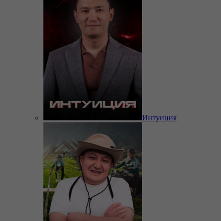
Интуиция