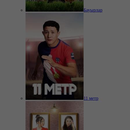
Бауырлар
11 метр