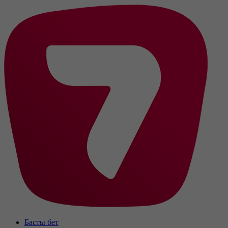
Басты бет