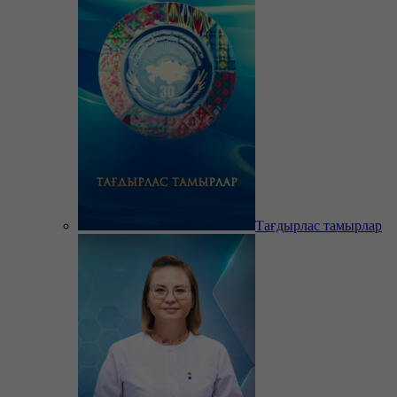
Тағдырлас тамырлар