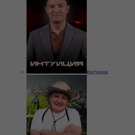
Интуиция