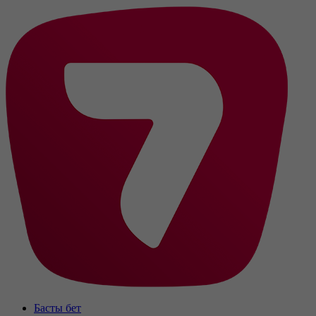
Басты бет