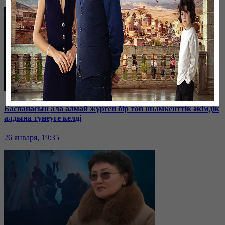
Баспанасын ала алмай жүрген бір топ шымкенттік әкімдік
алдына түнеуге келді
26 января, 19:35