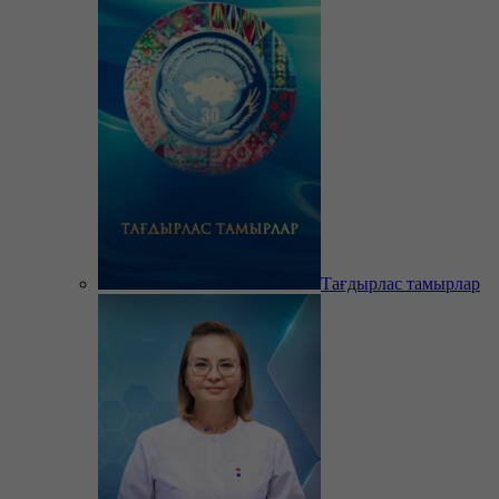
Тағдырлас тамырлар