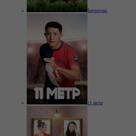
Бауырлар
11 метр