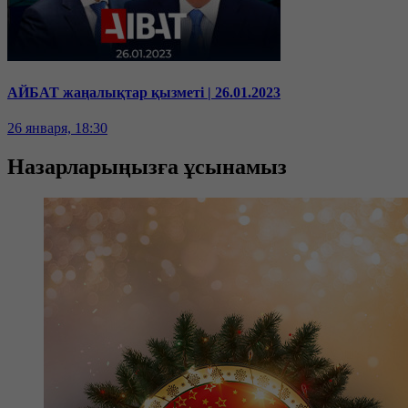
АЙБАТ жаңалықтар қызметі | 26.01.2023
26 января, 18:30
Назарларыңызға ұсынамыз