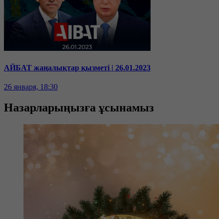
АЙБАТ жаңалықтар қызметі | 26.01.2023
26 января, 18:30
Назарларыңызға ұсынамыз