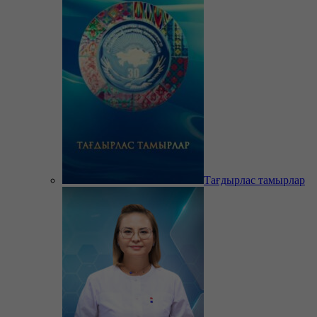
Тағдырлас тамырлар