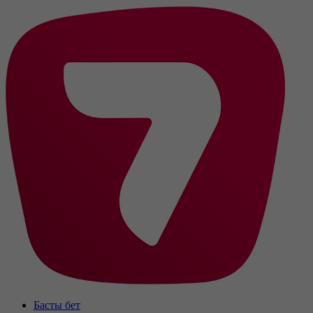
Басты бет