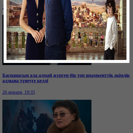
26 января, 19:36
Баспанасын ала алмай жүрген бір топ шымкенттік әкімдік
алдына түнеуге келді
26 января, 19:35