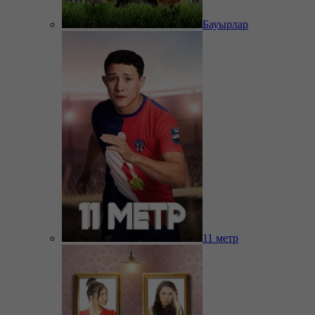
Бауырлар
11 метр