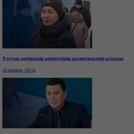
Ұлттық қауіпсіздік комитетінің қызметкерлері ұсталды
26 января, 19:34