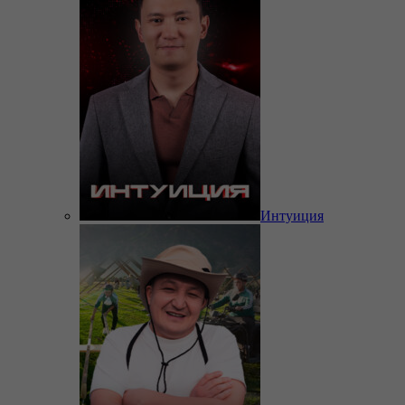
Интуиция