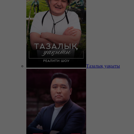
Тазалық уақыты