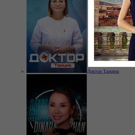
Доктор Тажина