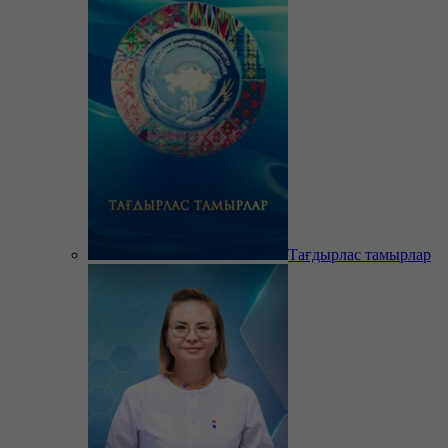
Тағдырлас тамырлар