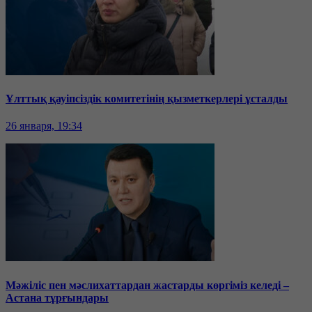
Ұлттық қауіпсіздік комитетінің қызметкерлері ұсталды
26 января, 19:34
Мәжіліс пен мәслихаттардан жастарды көргіміз келеді –
Астана тұрғындары