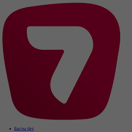
Басты бет