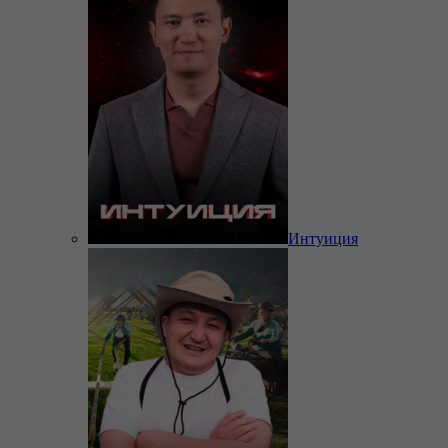
Интуиция