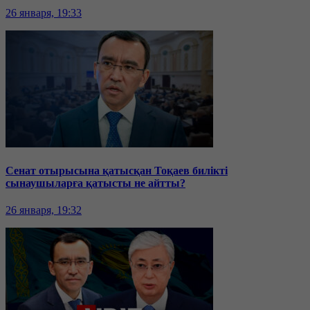
26 января, 19:33
Сенат отырысына қатысқан Тоқаев билікті
сынаушыларға қатысты не айтты?
26 января, 19:32