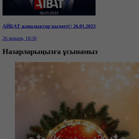
АЙБАТ жаңалықтар қызметі | 26.01.2023
26 января, 18:30
Назарларыңызға ұсынамыз