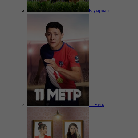
Бауырлар
11 метр