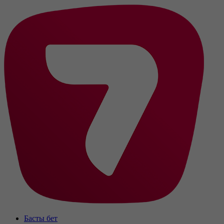
Басты бет