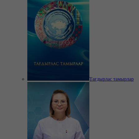
Тағдырлас тамырлар