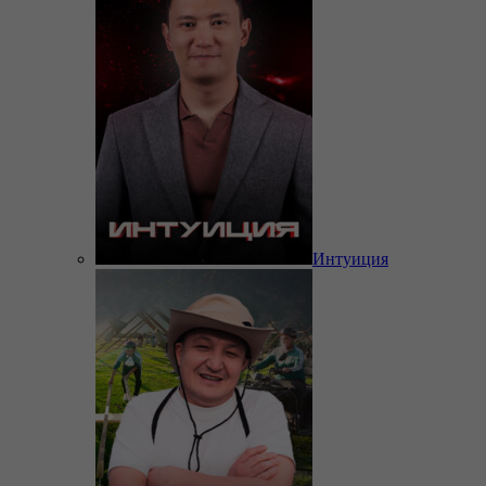
Интуиция