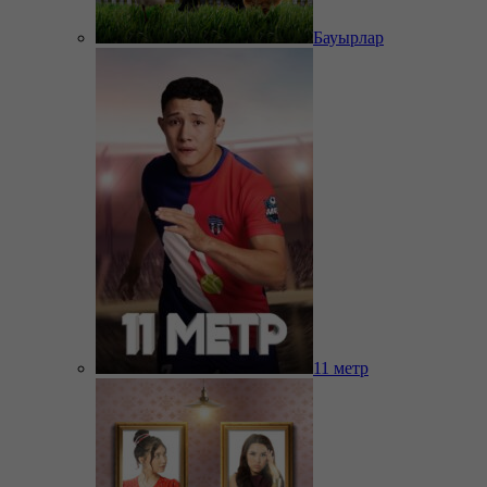
Бауырлар
11 метр