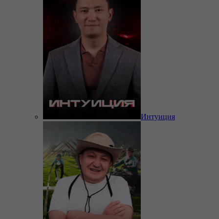
Интуиция