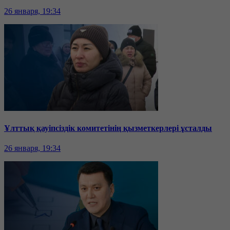
26 января, 19:34
Ұлттық қауіпсіздік комитетінің қызметкерлері ұсталды
26 января, 19:34