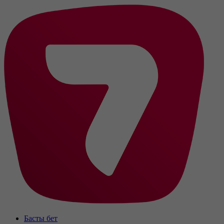
Басты бет