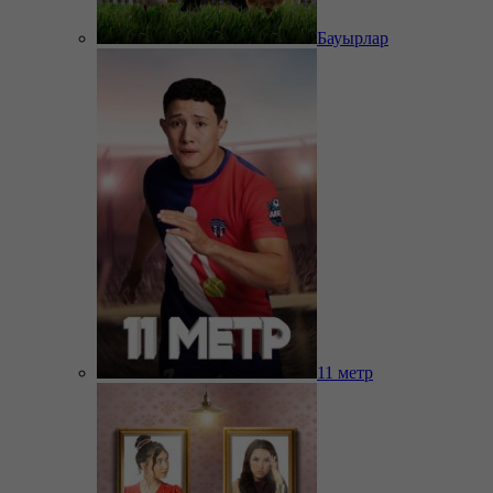
Бауырлар
11 метр