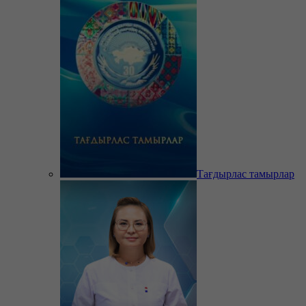
Тағдырлас тамырлар