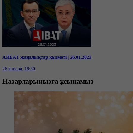
АЙБАТ жаңалықтар қызметі | 26.01.2023
26 января, 18:30
Назарларыңызға ұсынамыз