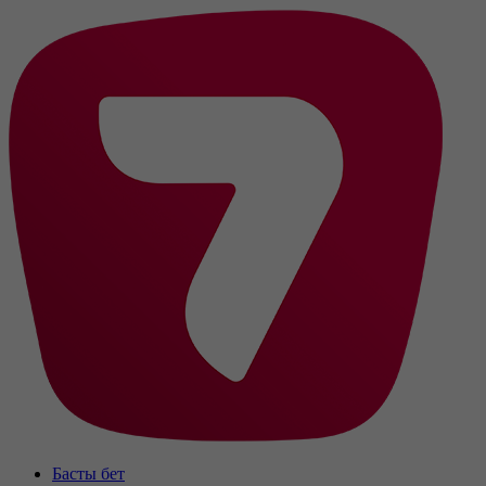
Басты бет