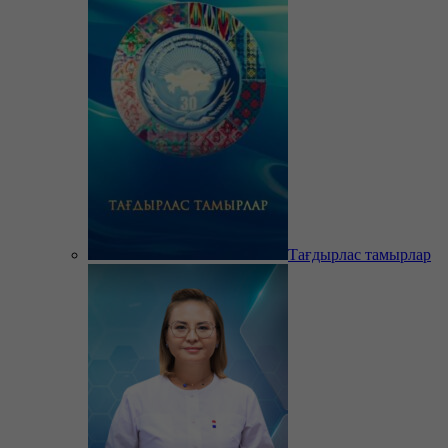
Тағдырлас тамырлар