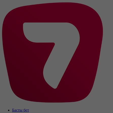
Басты бет