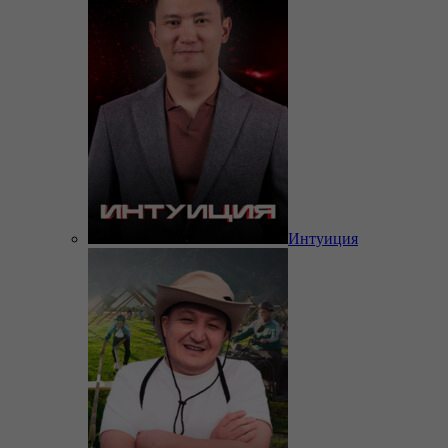
Интуиция