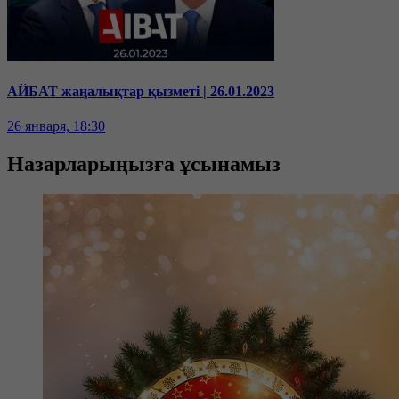
АЙБАТ жаңалықтар қызметі | 26.01.2023
26 января, 18:30
Назарларыңызға ұсынамыз