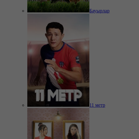
Бауырлар
11 метр