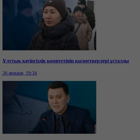
Ұлттық қауіпсіздік комитетінің қызметкерлері ұсталды
26 января, 19:34