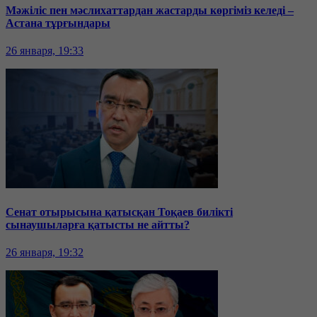
Мәжіліс пен мәслихаттардан жастарды көргіміз келеді –
Астана тұрғындары
26 января, 19:33
Сенат отырысына қатысқан Тоқаев билікті
сынаушыларға қатысты не айтты?
26 января, 19:32