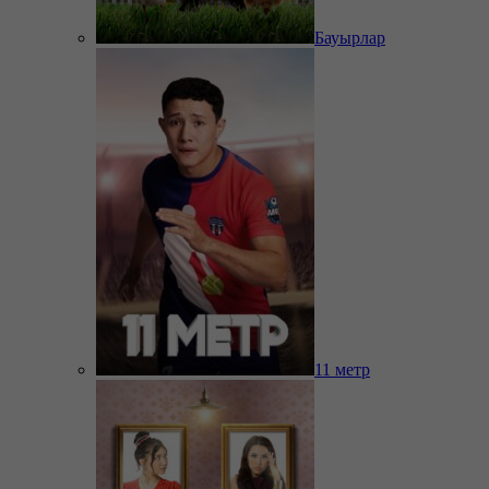
Бауырлар
11 метр