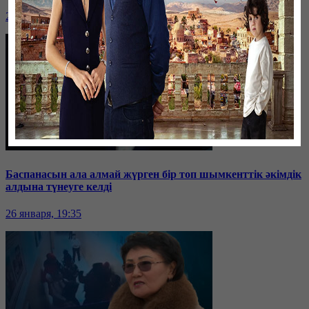
26 января, 19:36
Баспанасын ала алмай жүрген бір топ шымкенттік әкімдік
алдына түнеуге келді
26 января, 19:35