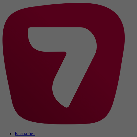
Басты бет