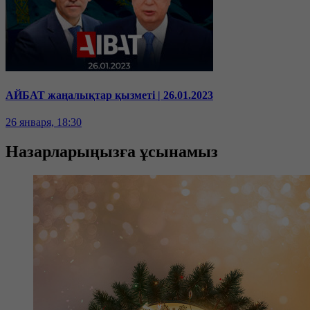
АЙБАТ жаңалықтар қызметі | 26.01.2023
26 января, 18:30
Назарларыңызға ұсынамыз