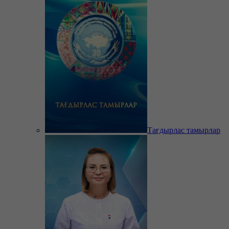
Тағдырлас тамырлар