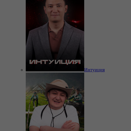
Интуиция