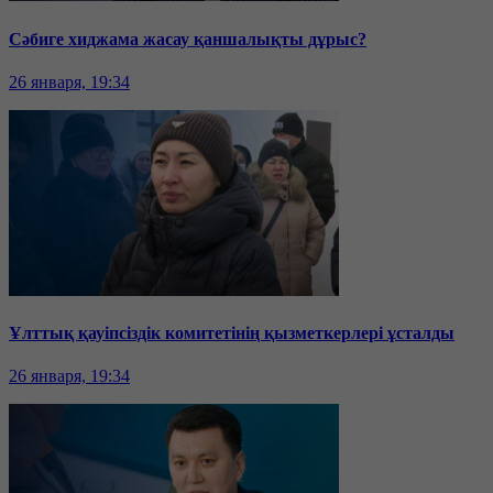
Сәбиге хиджама жасау қаншалықты дұрыс?
26 января, 19:34
Ұлттық қауіпсіздік комитетінің қызметкерлері ұсталды
26 января, 19:34