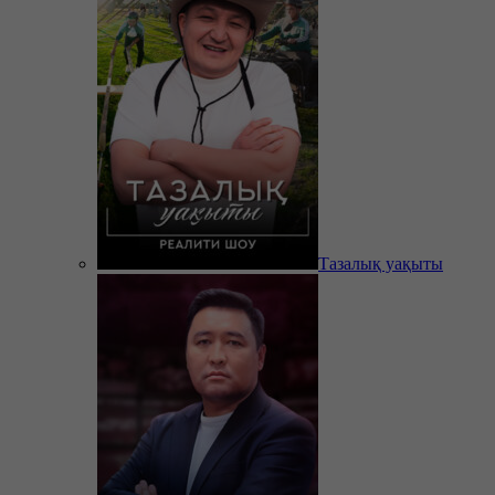
Тазалық уақыты