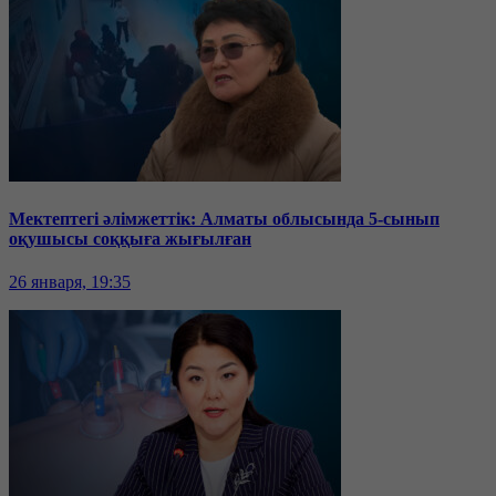
Мектептегі әлімжеттік: Алматы облысында 5-сынып
оқушысы соққыға жығылған
26 января, 19:35