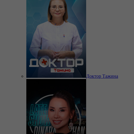
Доктор Тажина