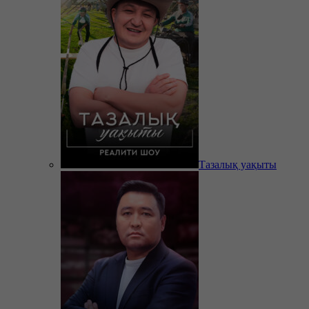
Тазалық уақыты