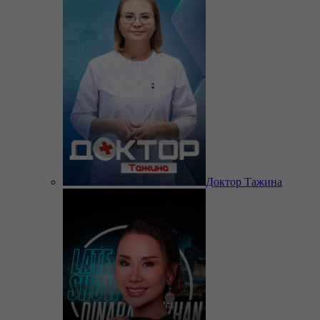
Доктор Тажина