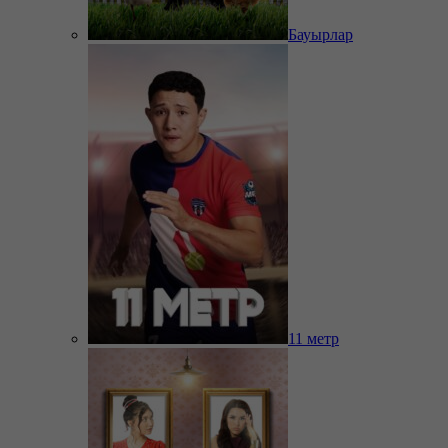
Бауырлар
11 метр