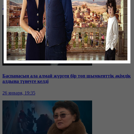
26 января, 19:36
Баспанасын ала алмай жүрген бір топ шымкенттік әкімдік
алдына түнеуге келді
26 января, 19:35