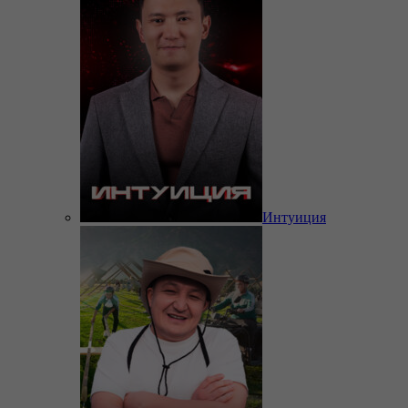
Интуиция