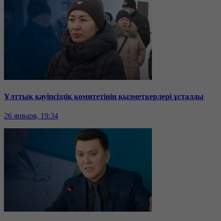
Ұлттық қауіпсіздік комитетінің қызметкерлері ұсталды
26 января, 19:34