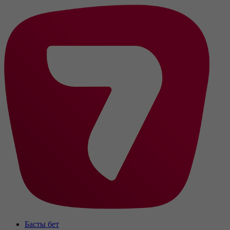
Басты бет