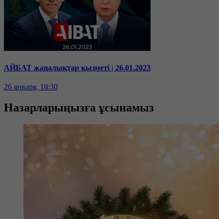
АЙБАТ жаңалықтар қызметі | 26.01.2023
26 января, 18:30
Назарларыңызға ұсынамыз