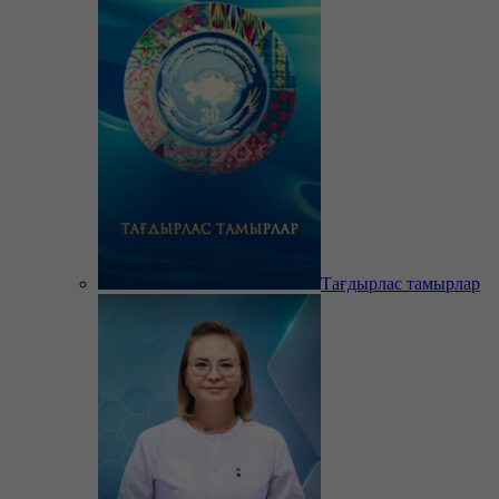
Тағдырлас тамырлар