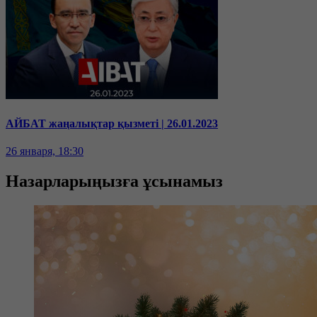
АЙБАТ жаңалықтар қызметі | 26.01.2023
26 января, 18:30
Назарларыңызға ұсынамыз