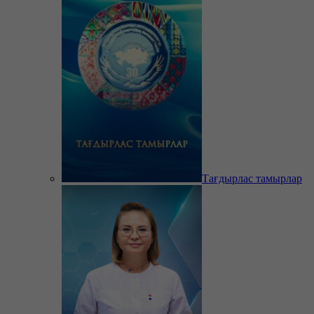
Тағдырлас тамырлар