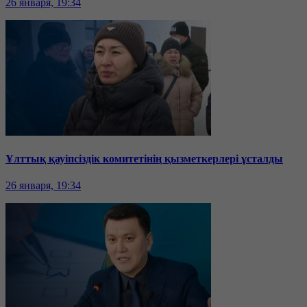
26 января, 19:34
Ұлттық қауіпсіздік комитетінің қызметкерлері ұсталды
26 января, 19:34