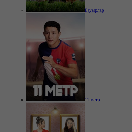
Бауырлар
11 метр