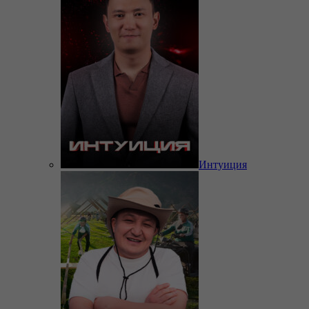
Интуиция