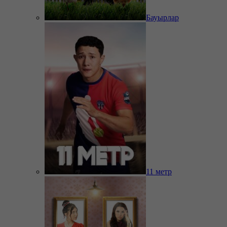
Бауырлар
11 метр