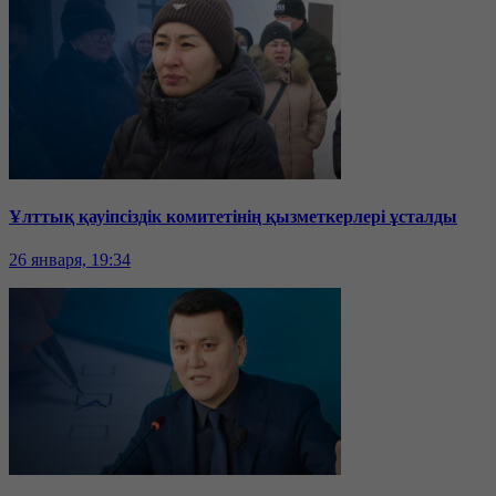
Ұлттық қауіпсіздік комитетінің қызметкерлері ұсталды
26 января, 19:34