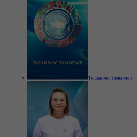
Тағдырлас тамырлар