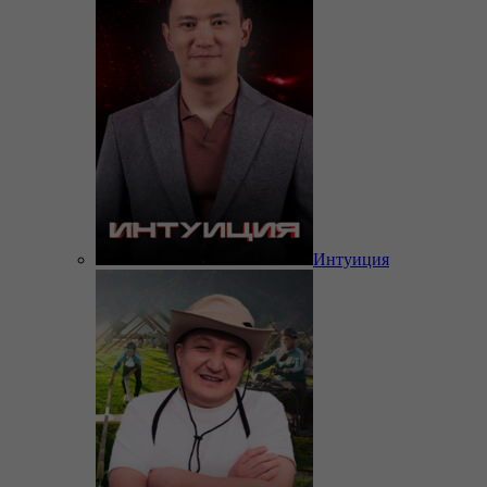
Интуиция