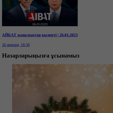
АЙБАТ жаңалықтар қызметі | 26.01.2023
26 января, 18:30
Назарларыңызға ұсынамыз