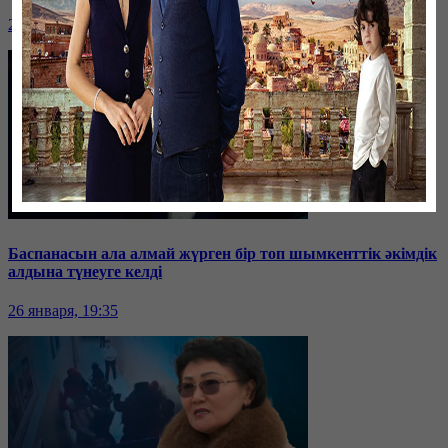
26 января, 19:36
Баспанасын ала алмай жүрген бір топ шымкенттік әкімдік
алдына түнеуге келді
26 января, 19:35