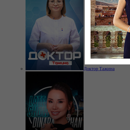
Доктор Тажина