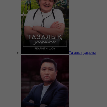
Тазалық уақыты