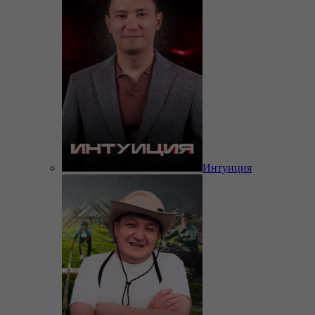
Интуиция