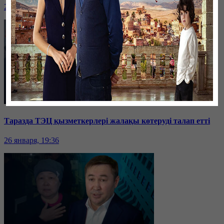
26 января, 19:36
Таразда ТЭЦ қызметкерлері жалақы көтеруді талап етті
26 января, 19:36