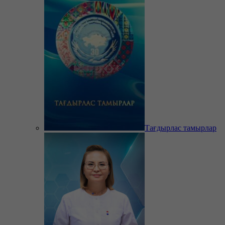
Тағдырлас тамырлар