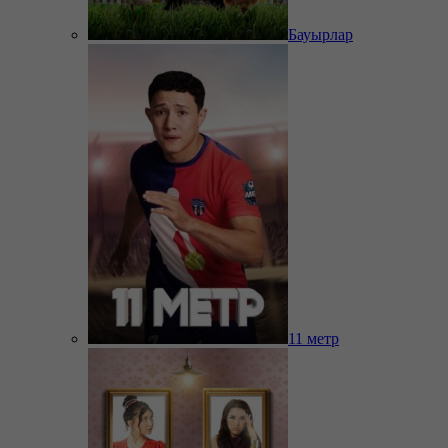
Бауырлар
11 метр