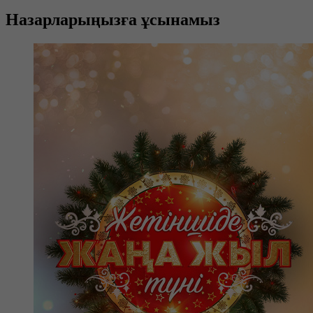
Назарларыңызға ұсынамыз