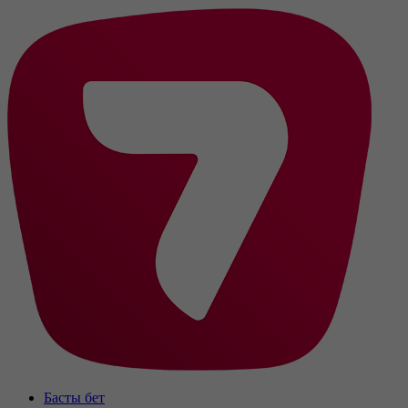
Басты бет