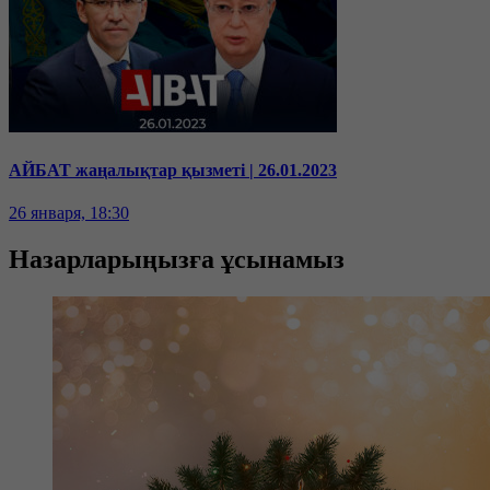
АЙБАТ жаңалықтар қызметі | 26.01.2023
26 января, 18:30
Назарларыңызға ұсынамыз