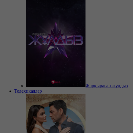
Жарқыраған жұлдыз
Телехикаялар