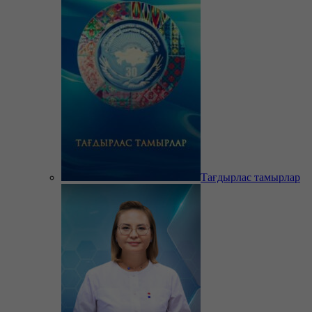
Тағдырлас тамырлар