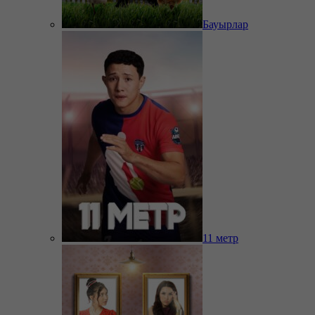
Бауырлар
11 метр