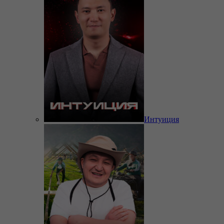
Интуиция