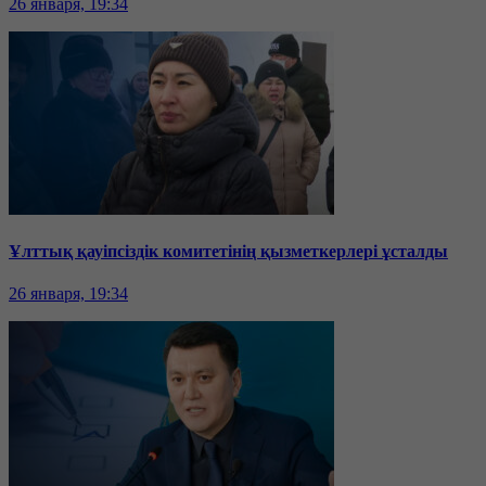
26 января, 19:34
Ұлттық қауіпсіздік комитетінің қызметкерлері ұсталды
26 января, 19:34