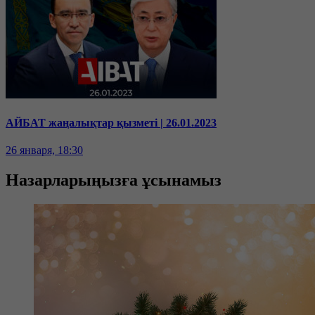
АЙБАТ жаңалықтар қызметі | 26.01.2023
26 января, 18:30
Назарларыңызға ұсынамыз