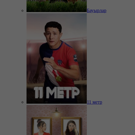
Бауырлар
11 метр