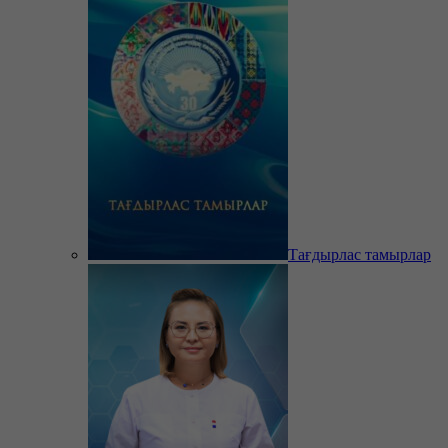
Тағдырлас тамырлар