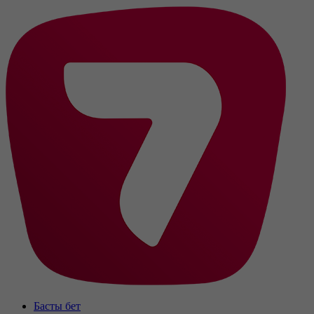
Басты бет