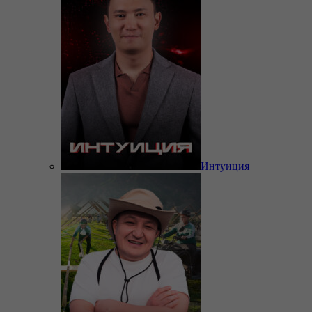
Интуиция