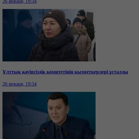
26 января, 19:34
Ұлттық қауіпсіздік комитетінің қызметкерлері ұсталды
26 января, 19:34