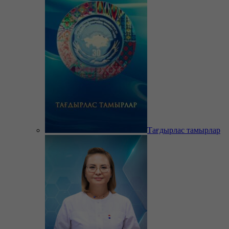
Тағдырлас тамырлар