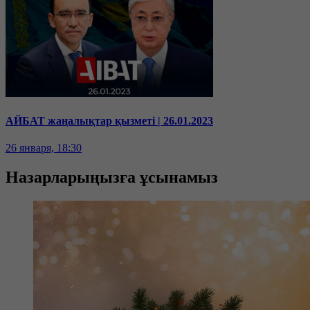
АЙБАТ жаңалықтар қызметі | 26.01.2023
26 января, 18:30
Назарларыңызға ұсынамыз