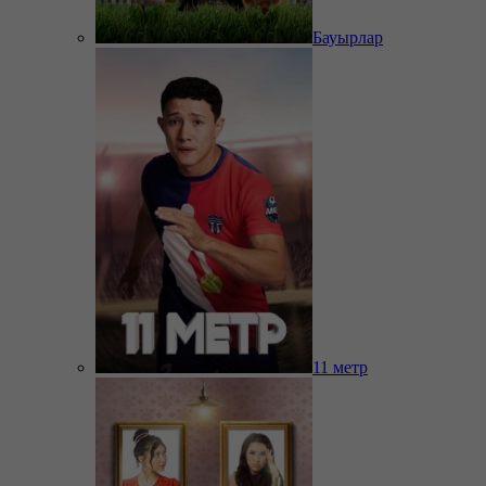
Бауырлар
11 метр