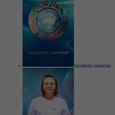
Тағдырлас тамырлар