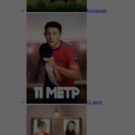
Бауырлар
11 метр