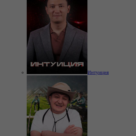
Интуиция