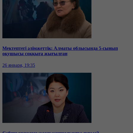
Мектептегі әлімжеттік: Алматы облысында 5-сынып
оқушысы соққыға жығылған
26 января, 19:35