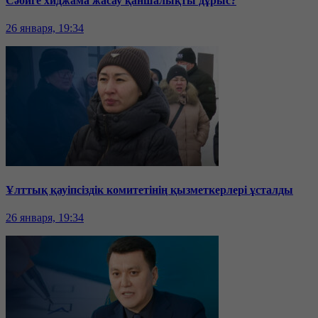
Сәбиге хиджама жасау қаншалықты дұрыс?
26 января, 19:34
Ұлттық қауіпсіздік комитетінің қызметкерлері ұсталды
26 января, 19:34