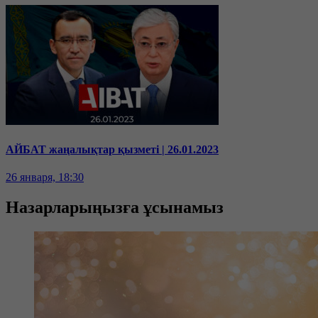
АЙБАТ жаңалықтар қызметі | 26.01.2023
26 января, 18:30
Назарларыңызға ұсынамыз