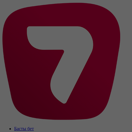
Басты бет