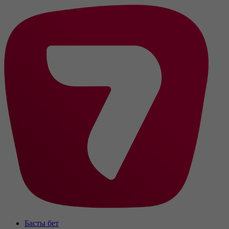
Басты бет