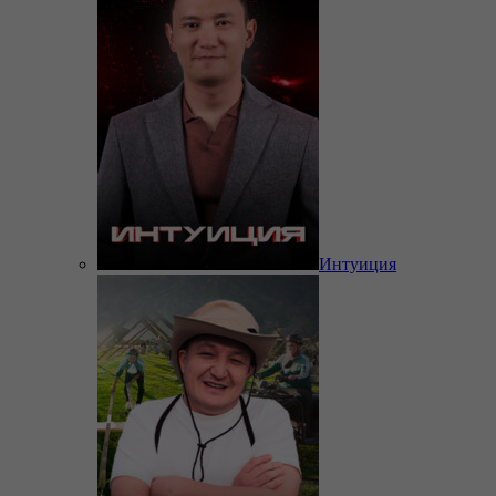
Интуиция