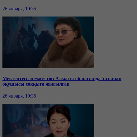
26 января, 19:35
Мектептегі әлімжеттік: Алматы облысында 5-сынып
оқушысы соққыға жығылған
26 января, 19:35