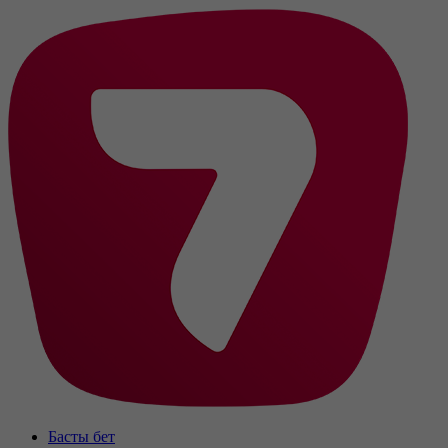
Басты бет