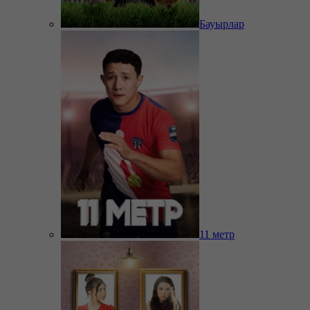
Бауырлар
11 метр