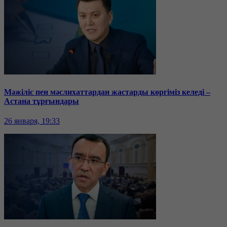
Мәжіліс пен мәслихаттардан жастарды көргіміз келеді –
Астана тұрғындары
26 января, 19:33