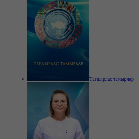
Тағдырлас тамырлар