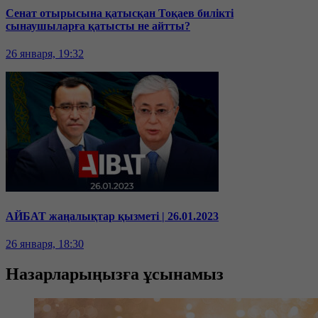
Сенат отырысына қатысқан Тоқаев билікті
сынаушыларға қатысты не айтты?
26 января, 19:32
АЙБАТ жаңалықтар қызметі | 26.01.2023
26 января, 18:30
Назарларыңызға ұсынамыз