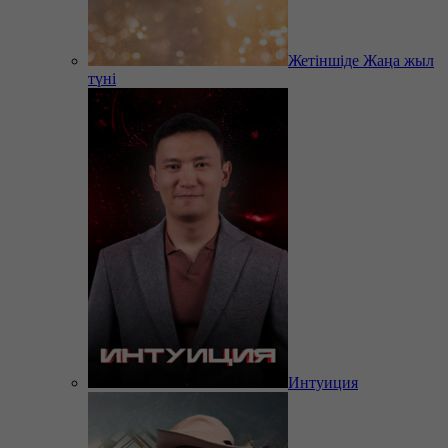
Жетіншіде Жаңа жыл
түні
Интуиция