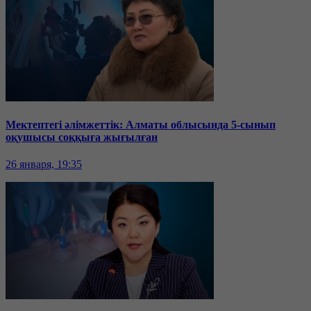
Мектептегі әлімжеттік: Алматы облысында 5-сынып
оқушысы соққыға жығылған
26 января, 19:35