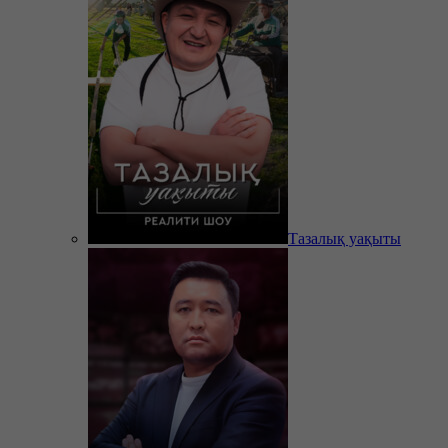
Тазалық уақыты