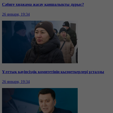
Сәбиге хиджама жасау қаншалықты дұрыс?
26 января, 19:34
Ұлттық қауіпсіздік комитетінің қызметкерлері ұсталды
26 января, 19:34