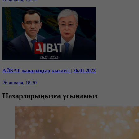
АЙБАТ жаңалықтар қызметі | 26.01.2023
26 января, 18:30
Назарларыңызға ұсынамыз