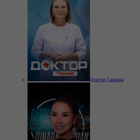
Доктор Тажина