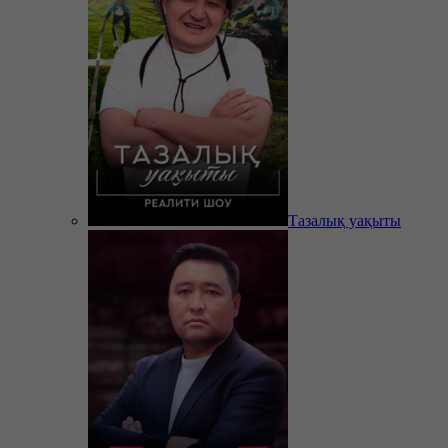
Тазалық уақыты