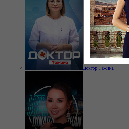
Доктор Тажина