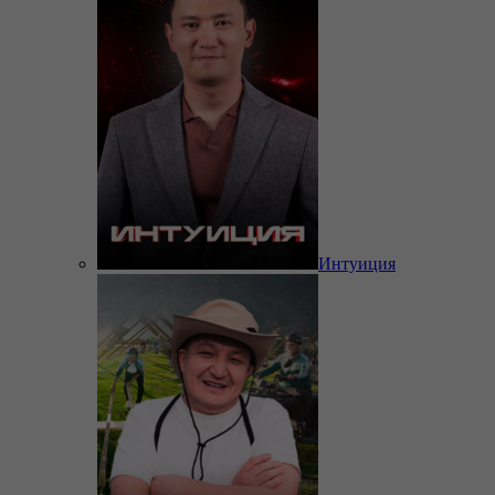
Интуиция