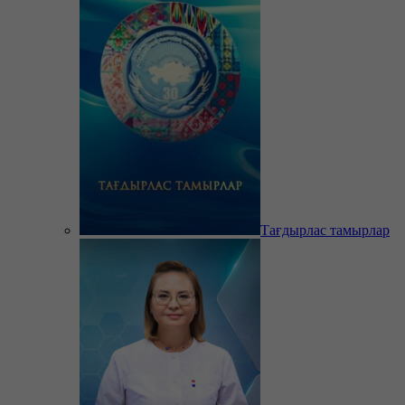
Тағдырлас тамырлар