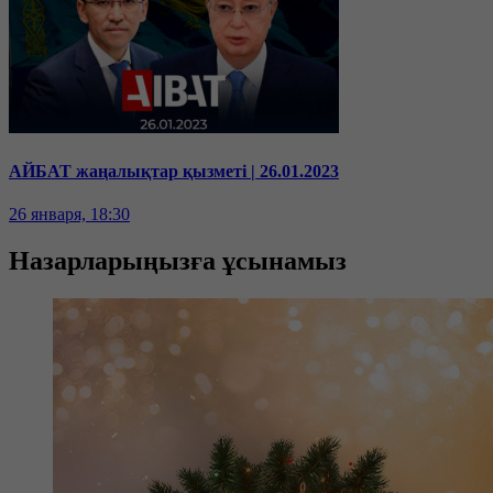
АЙБАТ жаңалықтар қызметі | 26.01.2023
26 января, 18:30
Назарларыңызға ұсынамыз