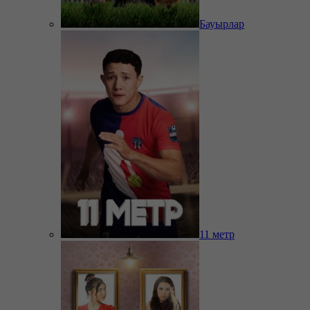
Бауырлар
11 метр