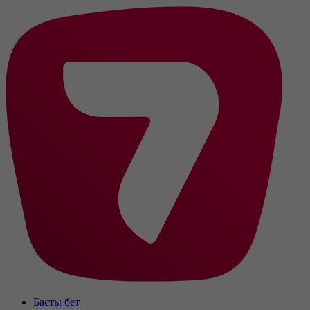
Басты бет