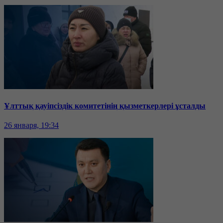
Ұлттық қауіпсіздік комитетінің қызметкерлері ұсталды
26 января, 19:34