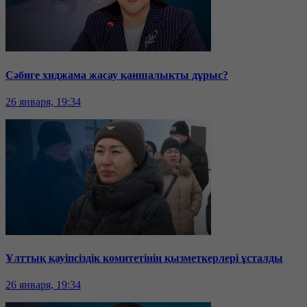
Сәбиге хиджама жасау қаншалықты дұрыс?
26 января, 19:34
Ұлттық қауіпсіздік комитетінің қызметкерлері ұсталды
26 января, 19:34