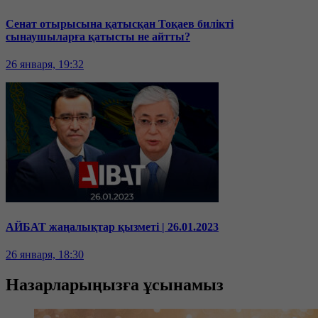
Сенат отырысына қатысқан Тоқаев билікті
сынаушыларға қатысты не айтты?
26 января, 19:32
АЙБАТ жаңалықтар қызметі | 26.01.2023
26 января, 18:30
Назарларыңызға ұсынамыз