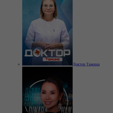
Доктор Тажина