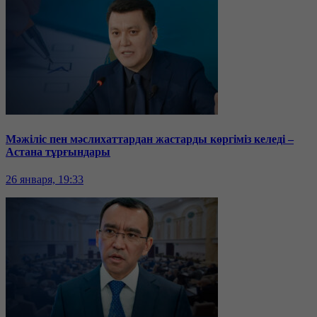
Мәжіліс пен мәслихаттардан жастарды көргіміз келеді –
Астана тұрғындары
26 января, 19:33