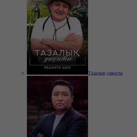
Тазалық уақыты