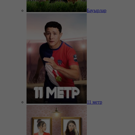
Бауырлар
11 метр