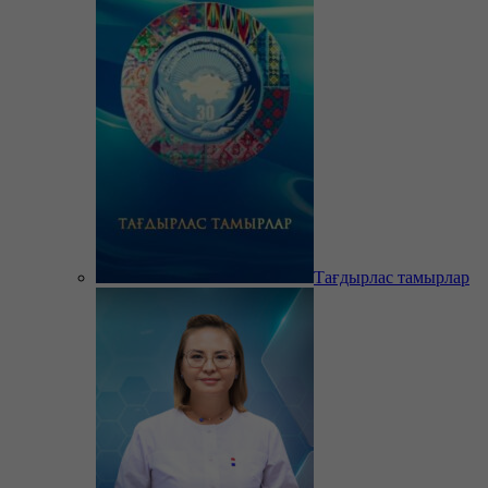
Тағдырлас тамырлар