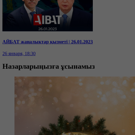
АЙБАТ жаңалықтар қызметі | 26.01.2023
26 января, 18:30
Назарларыңызға ұсынамыз