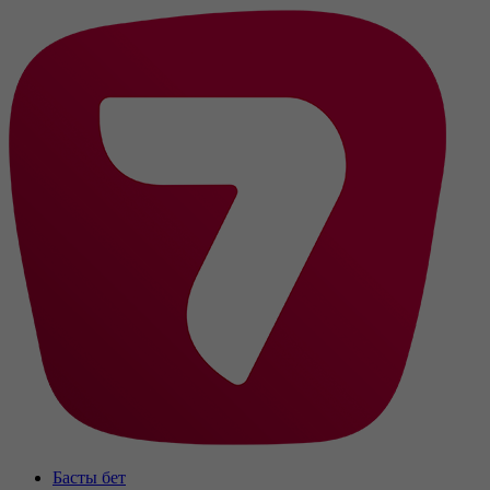
Басты бет