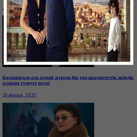
26 января, 19:36
Баспанасын ала алмай жүрген бір топ шымкенттік әкімдік
алдына түнеуге келді
26 января, 19:35