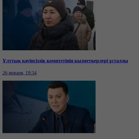
Ұлттық қауіпсіздік комитетінің қызметкерлері ұсталды
26 января, 19:34