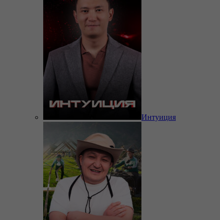
Интуиция