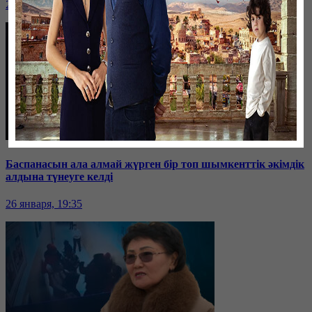
26 января, 19:36
Баспанасын ала алмай жүрген бір топ шымкенттік әкімдік
алдына түнеуге келді
26 января, 19:35