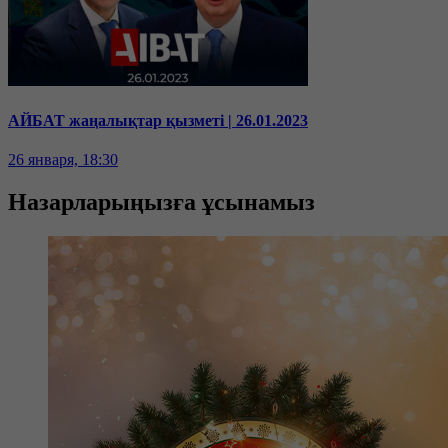
АЙБАТ жаңалықтар қызметі | 26.01.2023
26 января, 18:30
Назарларыңызға ұсынамыз