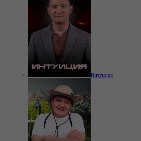
Интуиция