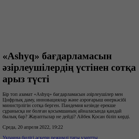
«Ashyq» бағдарламасын
әзірлеушілердің үстінен сотқа
арыз түсті
Бір топ азамат «Ashyq» бағдарламасын әзірлеушілер мен
Цифрлық даму, инновациялар және аэроғарыш өнеркәсібі
министрлігін сотқа берген. Пандемия кезінде ерекше
сұранысқа ие болған қосымшаның айналасында қандай
былық бар? Жауаптылар не дейді? Айбек Қосан біліп көрді.
Среда, 20 апреля 2022, 19:22
Украина билігі әскери режимді тағы ұзартты