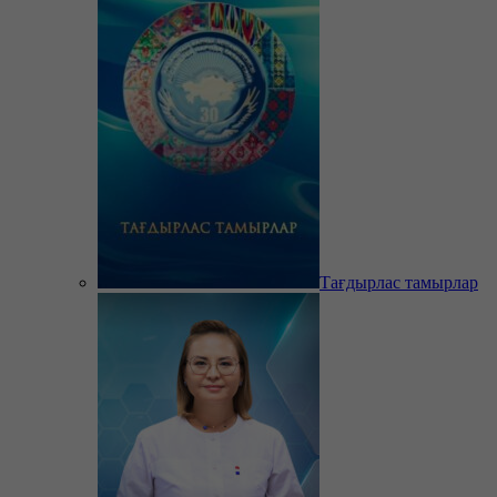
Тағдырлас тамырлар