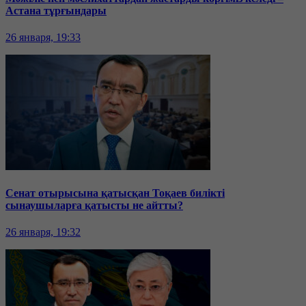
Астана тұрғындары
26 января, 19:33
Сенат отырысына қатысқан Тоқаев билікті
сынаушыларға қатысты не айтты?
26 января, 19:32