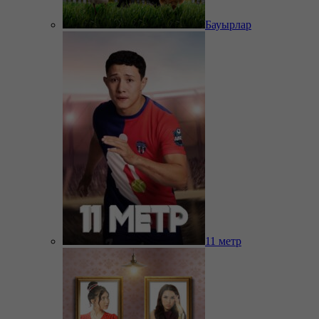
Бауырлар
11 метр