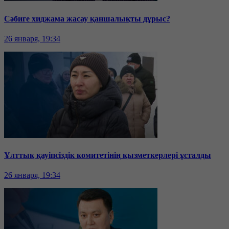
Сәбиге хиджама жасау қаншалықты дұрыс?
26 января, 19:34
Ұлттық қауіпсіздік комитетінің қызметкерлері ұсталды
26 января, 19:34