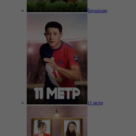
Бауырлар
11 метр