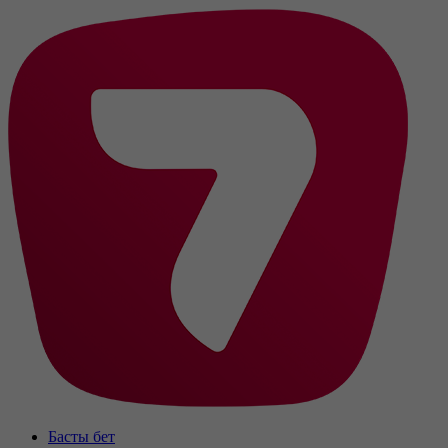
Басты бет