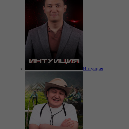
Интуиция