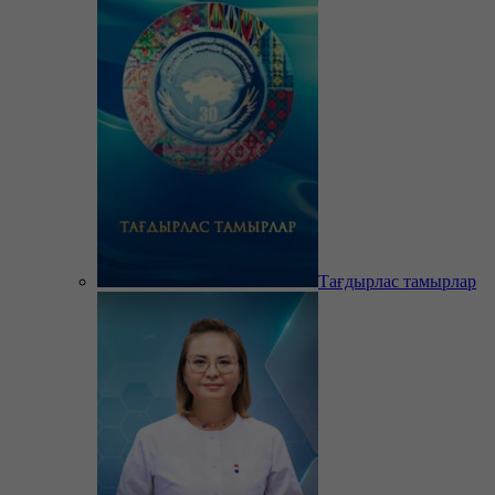
Тағдырлас тамырлар