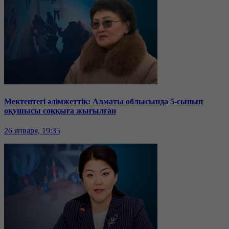
Мектептегі әлімжеттік: Алматы облысында 5-сынып
оқушысы соққыға жығылған
26 января, 19:35