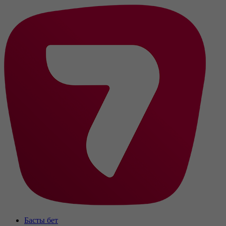
Басты бет