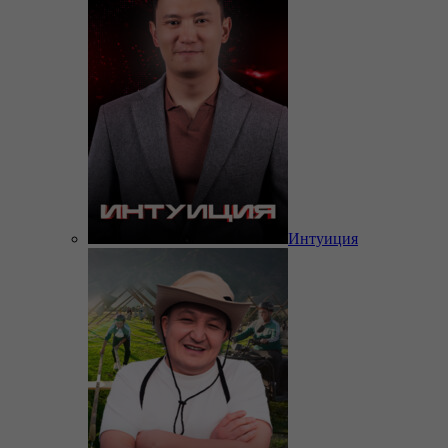
Интуиция