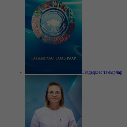
Тағдырлас тамырлар