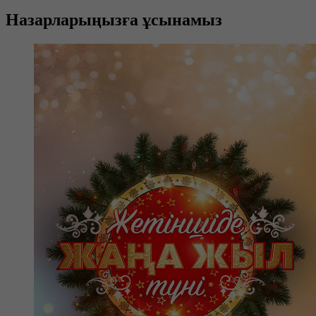
Назарларыңызға ұсынамыз