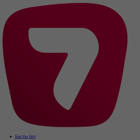
Басты бет