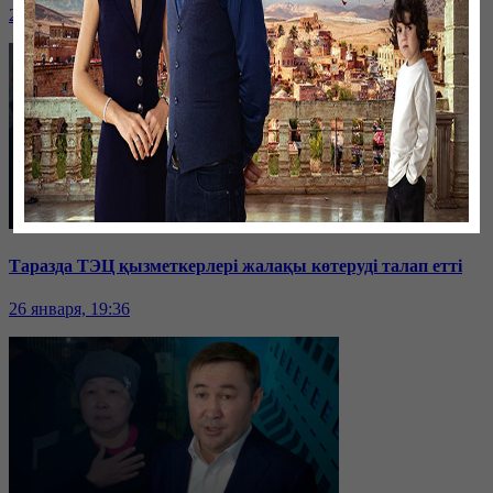
26 января, 19:36
Таразда ТЭЦ қызметкерлері жалақы көтеруді талап етті
26 января, 19:36