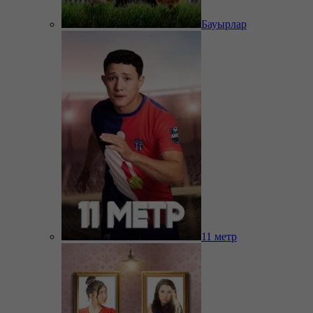
Бауырлар
11 метр