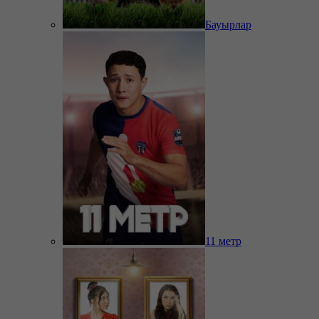
Бауырлар
11 метр