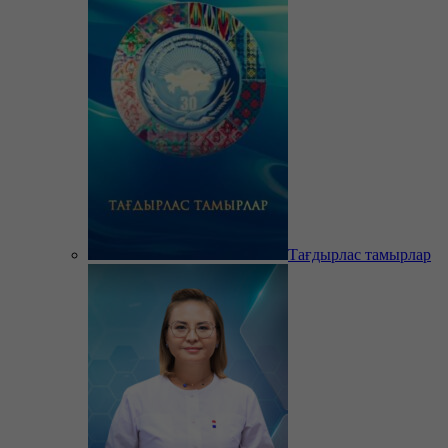
Тағдырлас тамырлар