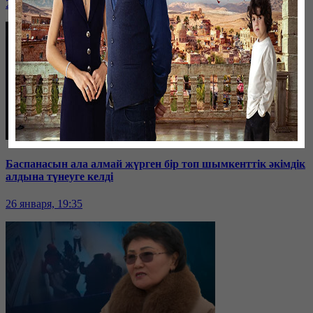
26 января, 19:36
Баспанасын ала алмай жүрген бір топ шымкенттік әкімдік
алдына түнеуге келді
26 января, 19:35