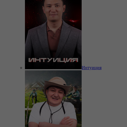
Интуиция