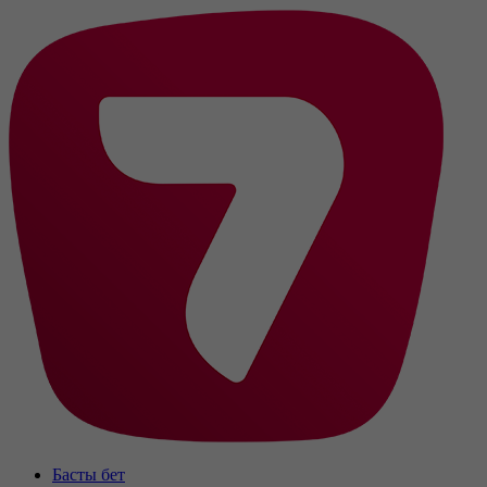
Басты бет