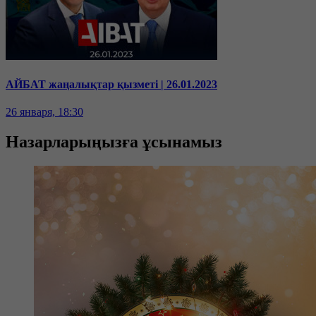
АЙБАТ жаңалықтар қызметі | 26.01.2023
26 января, 18:30
Назарларыңызға ұсынамыз