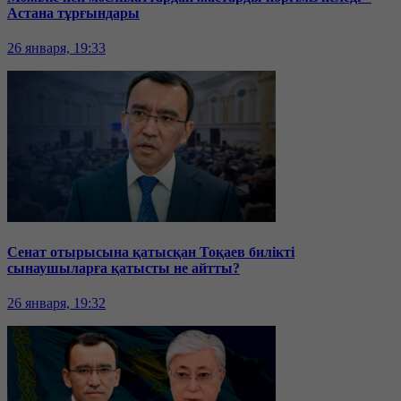
Астана тұрғындары
26 января, 19:33
Сенат отырысына қатысқан Тоқаев билікті
сынаушыларға қатысты не айтты?
26 января, 19:32