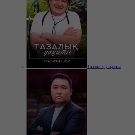
Тазалық уақыты