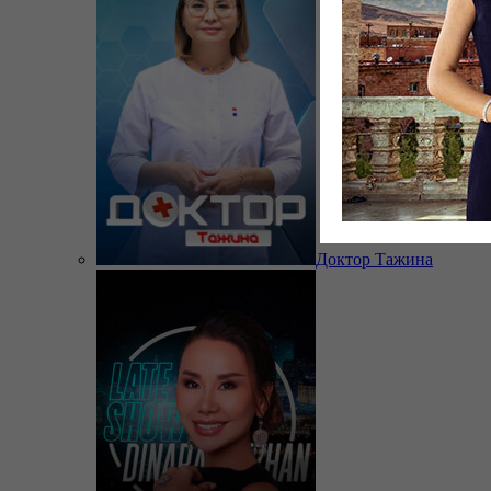
Доктор Тажина